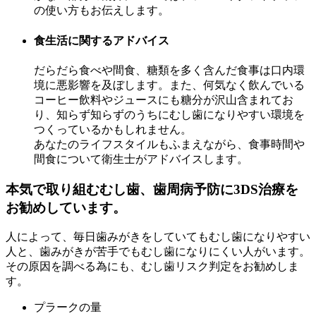
の使い方もお伝えします。
食生活に関するアドバイス
だらだら食べや間食、糖類を多く含んだ食事は口内環
境に悪影響を及ぼします。また、何気なく飲んでいる
コーヒー飲料やジュースにも糖分が沢山含まれてお
り、知らず知らずのうちにむし歯になりやすい環境を
つくっているかもしれません。
あなたのライフスタイルもふまえながら、食事時間や
間食について衛生士がアドバイスします。
本気で取り組むむし歯、歯周病予防に3DS治療を
お勧めしています。
人によって、毎日歯みがきをしていてもむし歯になりやすい
人と、歯みがきが苦手でもむし歯になりにくい人がいます。
その原因を調べる為にも、むし歯リスク判定をお勧めしま
す。
プラークの量