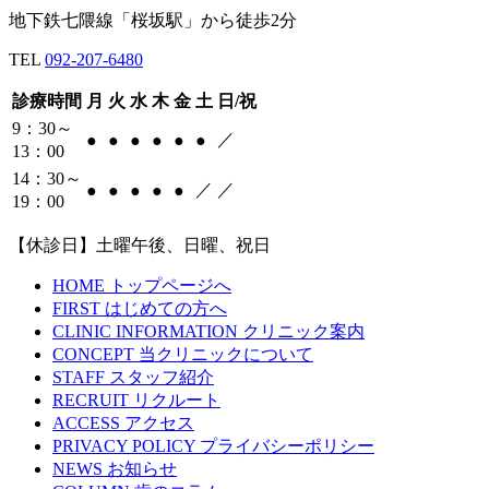
地下鉄七隈線「桜坂駅」から徒歩2分
TEL
092-207-6480
診療時間
月
火
水
木
金
土
日/祝
9：30～
／
●
●
●
●
●
●
13：00
14：30～
／
／
●
●
●
●
●
19：00
【休診日】土曜午後、日曜、祝日
HOME
トップページへ
FIRST
はじめての方へ
CLINIC INFORMATION
クリニック案内
CONCEPT
当クリニックについて
STAFF
スタッフ紹介
RECRUIT
リクルート
ACCESS
アクセス
PRIVACY POLICY
プライバシーポリシー
NEWS
お知らせ