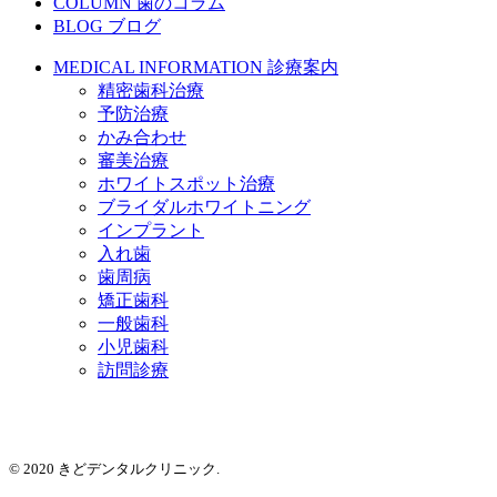
COLUMN
歯のコラム
BLOG
ブログ
MEDICAL INFORMATION
診療案内
精密歯科治療
予防治療
かみ合わせ
審美治療
ホワイトスポット治療
ブライダルホワイトニング
インプラント
入れ歯
歯周病
矯正歯科
一般歯科
小児歯科
訪問診療
© 2020 きどデンタルクリニック.