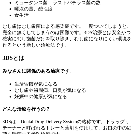
ミュータンス菌、ラストバチラス菌の数
唾液の量、酸性度
食生活
むし歯はむし歯菌による感染症です。一度ついてしまうと、
完全に無くしてしまうのは困難です。3DS治療とは安全かつ
確実にむし歯菌だけを取り除き、むし歯になりにくい環境を
作るという新しい治療法です。
3DSとは
みなさんに関係のある治療です。
生活習慣が気になる
むし歯や歯周病、口臭が気になる
妊娠中の健康が気になる
どんな治療を行うの？
3DSは、Dental Drug Delivery Systemの略称です。ドラッグリ
テーナーと呼ばれるトレーと薬剤を使用して、お口の中の細