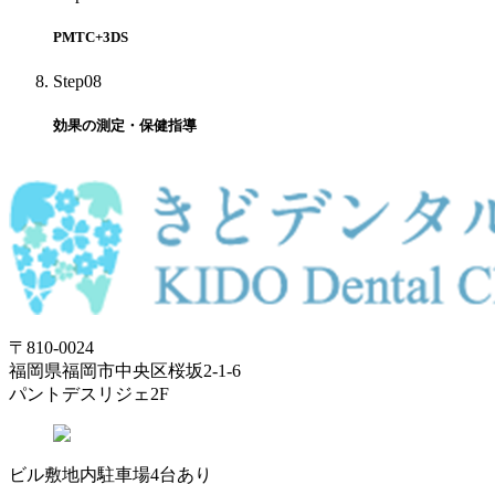
PMTC+3DS
Step08
効果の測定・保健指導
〒810-0024
福岡県福岡市中央区桜坂2-1-6
パントデスリジェ2F
ビル敷地内駐車場4台あり