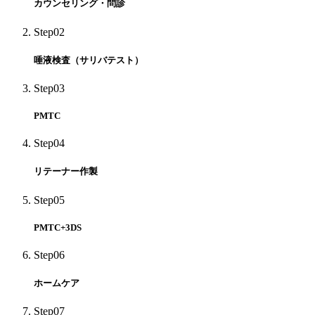
カウンセリング・問診
Step02
唾液検査（サリバテスト）
Step03
PMTC
Step04
リテーナー作製
Step05
PMTC+3DS
Step06
ホームケア
Step07