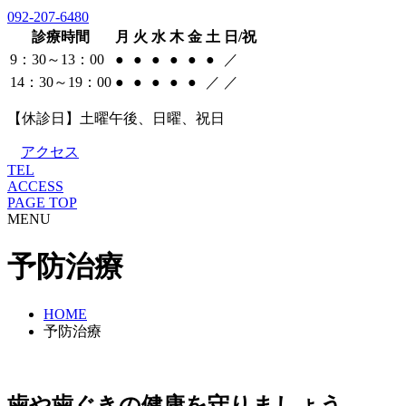
092-207-6480
診療時間
月
火
水
木
金
土
日/祝
9：30～13：00
●
●
●
●
●
●
／
14：30～19：00
●
●
●
●
●
／
／
【休診日】土曜午後、日曜、祝日
アクセス
TEL
ACCESS
PAGE TOP
MENU
予防治療
HOME
予防治療
歯や歯ぐきの健康を守りましょう