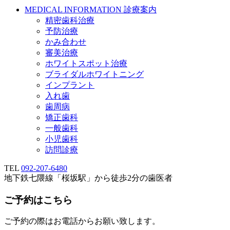
MEDICAL INFORMATION
診療案内
精密歯科治療
予防治療
かみ合わせ
審美治療
ホワイトスポット治療
ブライダルホワイトニング
インプラント
入れ歯
歯周病
矯正歯科
一般歯科
小児歯科
訪問診療
TEL
092-207-6480
地下鉄七隈線「桜坂駅」から徒歩2分の歯医者
ご予約はこちら
ご予約の際はお電話からお願い致します。