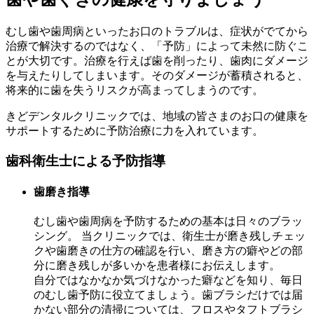
むし歯や歯周病といったお口のトラブルは、症状がでてから
治療で解決するのではなく、「予防」によって未然に防ぐこ
とが大切です。治療を行えば歯を削ったり、歯肉にダメージ
を与えたりしてしまいます。そのダメージが蓄積されると、
将来的に歯を失うリスクが高まってしまうのです。
きどデンタルクリニックでは、地域の皆さまのお口の健康を
サポートするために予防治療に力を入れています。
歯科衛生士による予防指導
歯磨き指導
むし歯や歯周病を予防するための基本は日々のブラッ
シング。 当クリニックでは、衛生士が磨き残しチェッ
クや歯磨きの仕方の確認を行い、磨き方の癖やどの部
分に磨き残しが多いかを患者様にお伝えします。
自分ではなかなか気づけなかった癖などを知り、毎日
のむし歯予防に役立てましょう。歯ブラシだけでは届
かない部分の清掃については、フロスやタフトブラシ