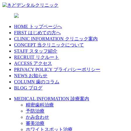
HOME
トップページへ
FIRST
はじめての方へ
CLINIC INFORMATION
クリニック案内
CONCEPT
当クリニックについて
STAFF
スタッフ紹介
RECRUIT
リクルート
ACCESS
アクセス
PRIVACY POLICY
プライバシーポリシー
NEWS
お知らせ
COLUMN
歯のコラム
BLOG
ブログ
MEDICAL INFORMATION
診療案内
精密歯科治療
予防治療
かみ合わせ
審美治療
ホワイトスポット治療