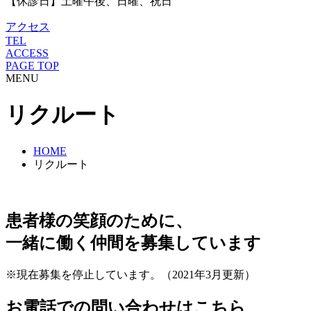
【休診日】土曜午後、日曜、祝日
アクセス
TEL
ACCESS
PAGE TOP
MENU
リクルート
HOME
リクルート
患者様の笑顔のために、
一緒に働く仲間を募集しています
※現在募集を停止しています。（2021年3月更新）
お電話での問い合わせはこちら